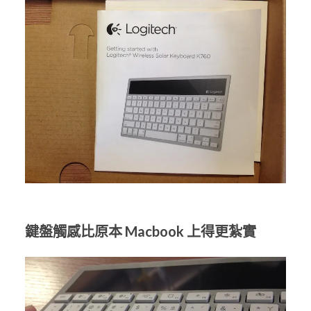
鍵盤觸感比原本 Macbook 上得更紮實