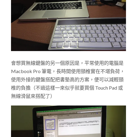
會想買無線鍵盤的另一個原因是，平常使用的電腦是
Macbook Pro 筆電，長時間使用頸椎實在不堪負荷，
使用外接的鍵盤搭配把書墊高的方案，便可以減輕頸
椎的負擔（不過這樣一來似乎就要買個 Touch Pad 或
無線滑鼠來搭配了）