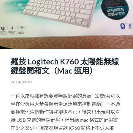
羅技 Logitech K760 太陽能無線
鍵盤開箱文（Mac 適用）
2014-03-04
一直以來就都有想要買無線鍵盤的念頭（幻想著可以
坐在沙發用大螢幕顯示坐遠遠地來控制電腦），不過
要換電池這個動作讓我卻步不已，後來也出現可以直
接 USB 充電的無線鍵盤，但出給 mac 格式的鍵盤實
在少之又少，後來發現這款 K760 網絡上不少人推