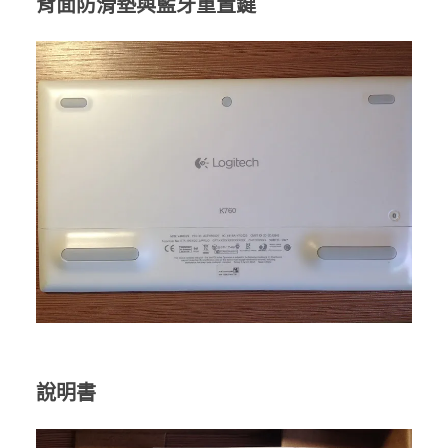
背面防滑墊與藍牙重置鍵
說明書