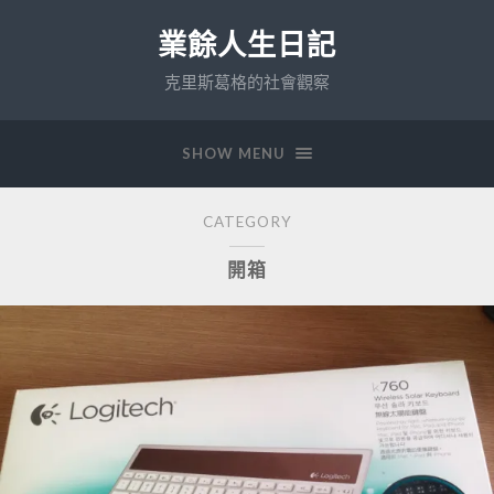
業餘人生日記
克里斯葛格的社會觀察
SHOW MENU
CATEGORY
開箱