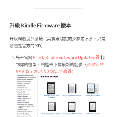
升級 Kindle Firmware 版本
升級韌體沒那麼難（其實跟越獄的步驟差不多，只是
韌體是官方的 XD）
先去官網
Fire & Kindle Software Updates
找
到你的機型，點進去下載最新的韌體（
版號大於
5.9.6 以上才可用客製化字體
）