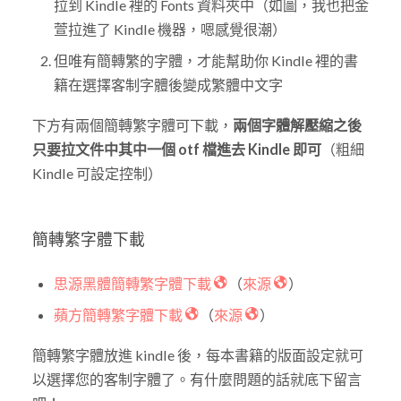
拉到 Kindle 裡的 Fonts 資料夾中（如圖，我也把金
萱拉進了 Kindle 機器，嗯感覺很潮）
但唯有簡轉繁的字體，才能幫助你 Kindle 裡的書
籍在選擇客制字體後變成繁體中文字
下方有兩個簡轉繁字體可下載，
兩個字體解壓縮之後
只要拉文件中其中一個 otf 檔進去 Kindle 即可
（粗細
Kindle 可設定控制）
簡轉繁字體下載
思源黑體簡轉繁字體下載
（
來源
）
蘋方簡轉繁字體下載
（
來源
）
簡轉繁字體放進 kindle 後，每本書籍的版面設定就可
以選擇您的客制字體了。有什麼問題的話就底下留言