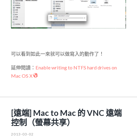
可以看到如此一來就可以做寫入的動作了！
延伸閱讀：
Enable writing to NTFS hard drives on
Mac OS X
[遠端] Mac to Mac 的 VNC 遠端
控制（螢幕共享）
2013-03-02