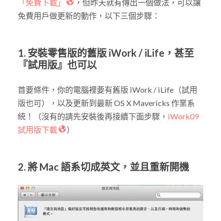
「免費下載」
，但昨天就有傳出一個做法，可以讓
免費用戶做更新的動作，以下三個步驟：
1. 安裝零售版的舊版 iWork / iLife，甚至
『試用版』也可以
首要條件，你的電腦裡要有舊版 iWork / iLife（試用
版也可），以及更新到最新 OS X Mavericks 作業系
統！（沒有的請先安裝後再接續下面步驟，
iWork09
試用版下載
）
2. 將 Mac 語系切成英文，並且重新開機