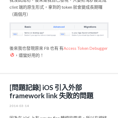
clint 端的原生形式，拿到的 token 就會變成長期囉
（兩個月）
後來我也發現原來 FB 也有 有
Access Token Debugger
，還蠻好用的！
[問題記錄] iOS 引入外部
framework link 失敗的問題
2014-03-14
因為在 iOS 上有 wav to flac 轉檔的需求，所以在網絡