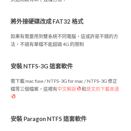
將外接硬碟改成 FAT32 格式
如果有需要用到雙系統不同電腦，這或許是不錯的方
法，不過有單檔不能超過 4G 的限制
安裝 NTFS-3G 這套軟件
需下載 mac fuse / NTFS-3G for mac / NTFS-3G 修正
檔等三個檔案，這裡有
中文解說
和
原文的下載來源
安裝 Paragon NTFS 這套軟件