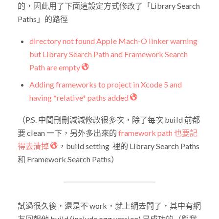
的，因此用了下面這設定方式修改了「Library Search
Paths」的路徑
directory not found Apple Mach-O linker warning
but Library Search Path and Framework Search
Path are empty
Adding frameworks to project in Xcode 5 and
having *relative* paths added
（P.S. 中間刪刪減減修改很多次，除了每次 build 前都
要 clean 一下，另外多出來的
framework path 也要記
得去清掉
，build setting 裡的 Library Search Paths
和 Framework Search Paths）
試過很久後，還是不 work，就上網去問了，其中有網
友回報他 build (include ogg version) 是成功的（與我