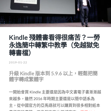
Kindle 殘體書看得很痛苦？一勞
永逸簡中轉繁中教學（免越獄免
轉書檔）
2019-01-22
升級 Kindle 版本到 5.9.6 以上，輕鬆把簡
體字轉成繁體字
一開始會買 Kindle 主要還是因為中文書電子書漸漸越
來越多，雖然 2016 年時期主要還是以簡中語系為
主，從中國官方的亞馬遜就可以購買到很多相對紙本