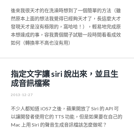
後來我很天才的在洗澡時想到了一個簡單的方法（雖
然原本上面的想法我覺得已經夠天才了，長這麼大才
發現天才是沒有極限的，窩哈哈！），輕易地完成原
本想達成的事，容我賣個關子試驗一段時間看看成效
如何（轉換率不高也沒有用）
指定文字讓 siri 說出來，並且生
成音訊檔案
2013-12-27
不少人都知道 iOS7 之後，蘋果開放了 Siri 的 API 可
以讓開發者使用它的 TTS 功能，但是如果要在自己的
Mac 上用 Siri 的聲音生成音訊檔該怎麼做呢？