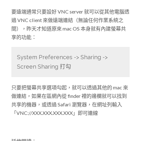
要遠端通常只要設好 VNC server 就可以從其他電腦透
過 VNC client 來做遠端連結（無論任何作業系統之
間），昨天才知道原來 mac OS 本身就有內建螢幕共
享的功能：
System Preferences -> Sharing ->
Screen Sharing 打勾
只要把螢幕共享選項勾起，就可以透過其他的 mac 來
做連結，如果在區網內從 finder 裡的邊欄就可以找到
共享的機器，或透過 Safari 瀏覽器，在網址列輸入
「VNC://XXX.XXX.XXX.XXX」即可連線