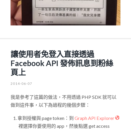
讓使用者免登入直接透過
Facebook API 發佈訊息到粉絲
頁上
2014-06-07
我是參考了這篇的做法，不用透過 PHP SDK 就可以
做到這件事，以下為過程的幾個步驟：
拿到授權與 page token：到
Graph API Explorer
裡選擇你要使用的 app，然後點選 get access