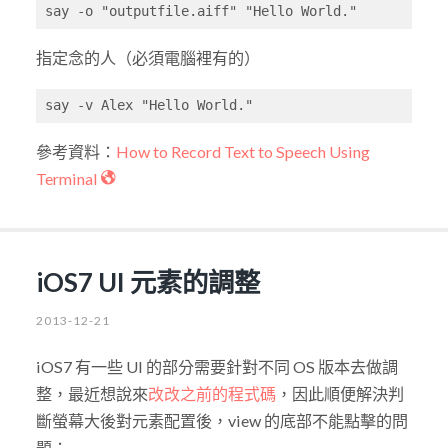
say -o "outputfile.aiff" "Hello World."
指定念的人（必須電腦裡有的）
say -v Alex "Hello World."
參考資料：
How to Record Text to Speech Using
Terminal
iOS7 UI 元素的調整
2013-12-21
iOS7 有一些 UI 的部分需要針對不同 OS 版本去做調
整，最近想說來
改改之前的程式碼
，因此順便解決判
斷螢幕大後對元素配置後，view 的底部不能點擊的問
題：