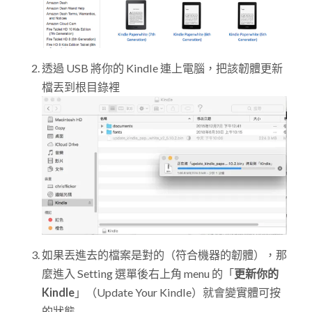
透過 USB 將你的 Kindle 連上電腦，把該韌體更新
檔丟到根目錄裡
如果丟進去的檔案是對的（符合機器的韌體），那
麼進入 Setting 選單後右上角 menu 的「
更新你的
Kindle
」（Update Your Kindle）就會變實體可按
的狀態