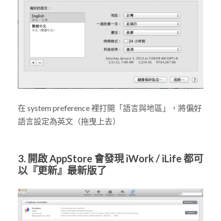
在 system preference 裡打開「語言與地區」，將偏好
語言設定為英文（拖曳上去）
3. 開啟 AppStore 會發現 iWork / iLife 都可
以『更新』最新版了