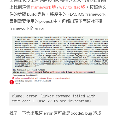
上找到這個
framework
/
wav_to_flac
，按照他文
件的步驟 build 完後，將產生的 FLACiOS.framework
丟到需要使用的 project 中，但都出現下面這找不到
framework 的 error
clang: error: linker command failed with 
exit code 1 (use -v to see invocation)
找了一下會出現這 error 有可能是 xcode5 bug 造成