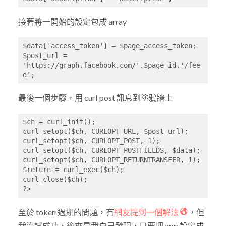
接著將一開始的設定包成 array
$data['access_token'] = $page_access_token;

$post_url = 
'https://graph.facebook.com/'.$page_id.'/fee
d';
最後一個步驟，用 curl post 訊息到塗鴉牆上
$ch = curl_init();

curl_setopt($ch, CURLOPT_URL, $post_url);

curl_setopt($ch, CURLOPT_POST, 1);

curl_setopt($ch, CURLOPT_POSTFIELDS, $data);

curl_setopt($ch, CURLOPT_RETURNTRANSFER, 1);

$return = curl_exec($ch);

curl_close($ch);

?>
至於 token 過期的問題，有
網友提到一個解法
，但
我沒試成功，後來是我自己發現，只要把 app 設定成