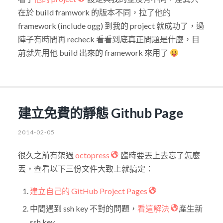
在於 build framwork 的版本不同，拉了他的
framework (include ogg) 到我的 project 就成功了，過
陣子有時間再 recheck 看看到底真正問題是什麼，目
前就先用他 build 出來的 framework 來用了
建立免費的靜態 Github Page
2014-02-05
很久之前有架過
octopress
臨時要丟上去忘了怎麼
丟，查看以下三份文件大致上就搞定：
建立自己的 GitHub Project Pages
中間遇到 ssh key 不對的問題，
看這解決
產生新
ssh key