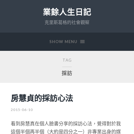
業餘人生日記
克里斯葛格的社會觀察
SHOW MENU
TAG
採訪
房慧貞的採訪心法
2015-06-10
看到房慧真在個人臉書分享的採訪心法，覺得對於我
這個半個再半個（大約是四分之一）非專業出身的媒