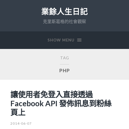
業餘人生日記
克里斯葛格的社會觀察
SHOW MENU
TAG
PHP
讓使用者免登入直接透過
Facebook API 發佈訊息到粉絲
頁上
2014-06-07