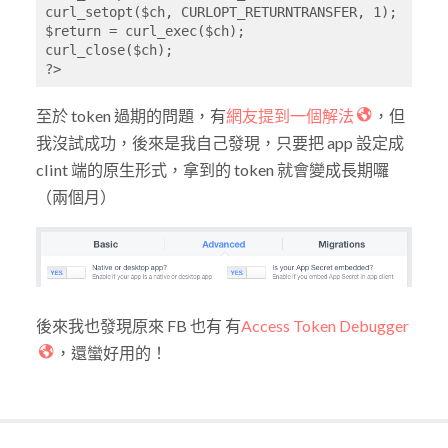
curl_setopt($ch, CURLOPT_RETURNTRANSFER, 1);

$return = curl_exec($ch);

curl_close($ch);

?>
至於 token 過期的問題，有
網友提到一個解法
，但
我沒試成功，後來是我自己發現，只要把 app 設定成
clint 端的原生形式，拿到的 token 就會變成長期囉
（兩個月）
後來我也發現原來 FB 也有 有
Access Token Debugger
，還蠻好用的！