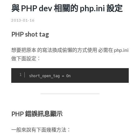
與 PHP dev 相關的 php.ini 設定
2013-01-16
PHP shot tag
想要把原本 的寫法換成偷懶的方式使用 必需在 php.ini
做下面設定：
short_open_tag = On
PHP 錯誤訊息顯示
一般來說有下面幾種方法：