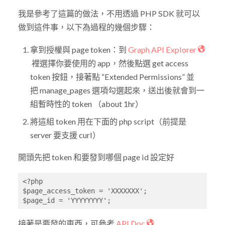
我是參考了這篇的做法，不用透過 PHP SDK 就可以
做到這件事，以下為過程的幾個步驟：
拿到授權與 page token：到
Graph API Explorer
裡選擇你要使用的 app，然後點選 get access
token 按鈕，接著點 “Extended Permissions” 並
把 manage_pages 選項勾選起來，送出後就會到一
組暫時性的 token （about 1hr）
將這組 token 用在下面的 php script（前提是
server 要支援 curl）
開頭先把 token 和要發到哪個 page id 設定好
<?php

$page_access_token = 'XXXXXXX';

$page_id = 'YYYYYYYY';
接著是要發的東西，可參考
API Doc